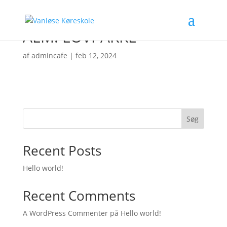
ALM. LOVPAKKE
af
admincafe
|
feb 12, 2024
Søg
Recent Posts
Hello world!
Recent Comments
A WordPress Commenter
på
Hello world!