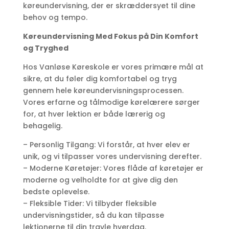
køreundervisning, der er skræddersyet til dine
behov og tempo.
Køreundervisning Med Fokus på Din Komfort
og Tryghed
Hos Vanløse Køreskole er vores primære mål at
sikre, at du føler dig komfortabel og tryg
gennem hele køreundervisningsprocessen.
Vores erfarne og tålmodige kørelærere sørger
for, at hver lektion er både lærerig og
behagelig.
– Personlig Tilgang: Vi forstår, at hver elev er
unik, og vi tilpasser vores undervisning derefter.
– Moderne Køretøjer: Vores flåde af køretøjer er
moderne og velholdte for at give dig den
bedste oplevelse.
– Fleksible Tider: Vi tilbyder fleksible
undervisningstider, så du kan tilpasse
lektionerne til din travle hverdag.