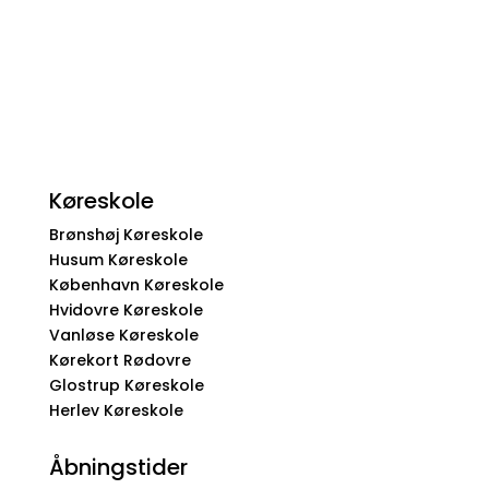
Køreskole
Brønshøj Køreskole
Husum Køreskole
København Køreskole
Hvidovre Køreskole
Vanløse Køreskole
Kørekort Rødovre
Glostrup Køreskole
Herlev Køreskole
Åbningstider