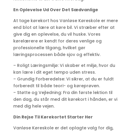
En Oplevelse Ud Over Det Sædvanlige
At tage kørekort hos Vanløse Køreskole er mere
end blot at lære at køre bil. Vi stræber efter at
give dig en oplevelse, du vil huske. Vores
kørelærere er kendt for deres venlige og
professionelle tilgang, hvilket gør
læringsprocessen både sjov og effektiv.
– Roligt Læringsmiljø: Vi skaber et miljø, hvor du
kan lære i dit eget tempo uden stress.
– Grundig Forberedelse: Vi sikrer, at du er fuldt
forberedt til både teori- og køreprøven.
– Støtte og Vejledning: Fra din første lektion til
den dag, du står med dit kørekort i hånden, er vi
med dig hele vejen.
Din Rejse Til Kørekortet Starter Her
Vanløse Køreskole er det oplagte valg for dig,